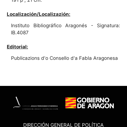
Localización/Localizazión:
Instituto Bibliográfico Aragonés - Signatura:
IB.4087
Editorial:
Publicazions d'o Consello d'a Fabla Aragonesa
DIRECCIÓN GENERAL DE POLÍTICA