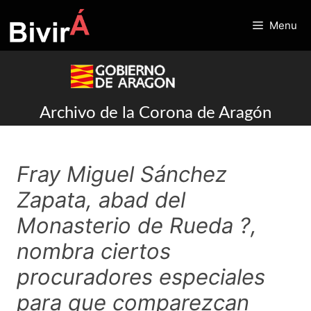
Skip
to
Menu
content
Archivo de la Corona de Aragón
Fray Miguel Sánchez
Zapata, abad del
Monasterio de Rueda ?,
nombra ciertos
procuradores especiales
para que comparezcan