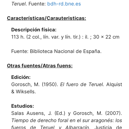
Teruel
. Fuente:
bdh-rd.bne.es
Características/Carauteristicas:
Descripción física:
113 h. (2 col., lín. var. y lín. tir.) : il. ; 30 x 22 cm
Fuente: Biblioteca Nacional de España.
Otras fuentes/Atras fuens:
Edición:
Gorosch, M. (1950).
El fuero de Teruel.
Alquist
& Wiksells.
Estudios:
Salas Ausens, J. (Ed.) y Gorosch, M. (2007).
Tiempo de derecho foral en el sur aragonés: los
fueros de Teruel y Albarracín
. Justicia de