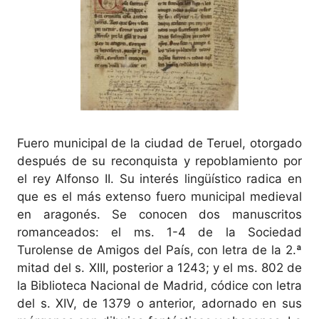
Fuero municipal de la ciudad de Teruel, otorgado
después de su reconquista y repoblamiento por
el rey Alfonso II. Su interés lingüístico radica en
que es el más extenso fuero municipal medieval
en aragonés. Se conocen dos manuscritos
romanceados: el ms. 1-4 de la Sociedad
Turolense de Amigos del País, con letra de la 2.ª
mitad del s. XIII, posterior a 1243; y el ms. 802 de
la Biblioteca Nacional de Madrid, códice con letra
del s. XIV, de 1379 o anterior, adornado en sus