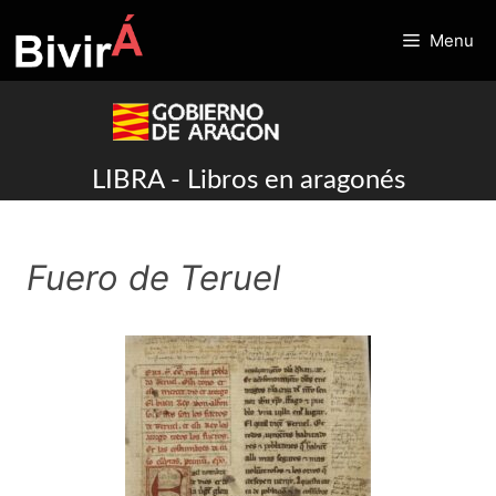
Skip
to
Menu
content
LIBRA - Libros en aragonés
Fuero de Teruel