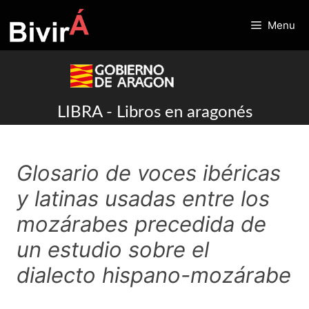
Skip
to
Menu
content
LIBRA - Libros en aragonés
Glosario de voces ibéricas
y latinas usadas entre los
mozárabes precedida de
un estudio sobre el
dialecto hispano-mozárabe