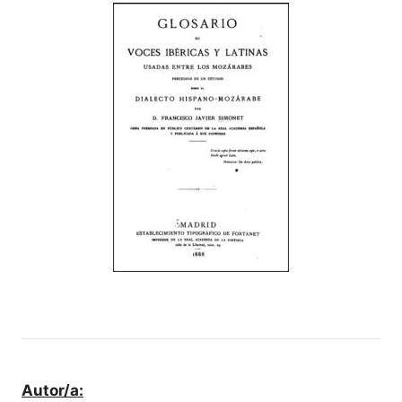
Autor/a: