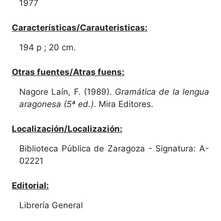
1977
Características/Carauteristicas:
194 p ; 20 cm.
Otras fuentes/Atras fuens:
Nagore Laín, F. (1989).
Gramática de la lengua
aragonesa (5ª ed.)
. Mira Editores.
Localización/Localizazión:
Biblioteca Pública de Zaragoza - Signatura: A-
02221
Editorial:
Librería General