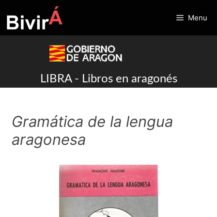
Skip
to
Menu
content
LIBRA - Libros en aragonés
Gramática de la lengua
aragonesa