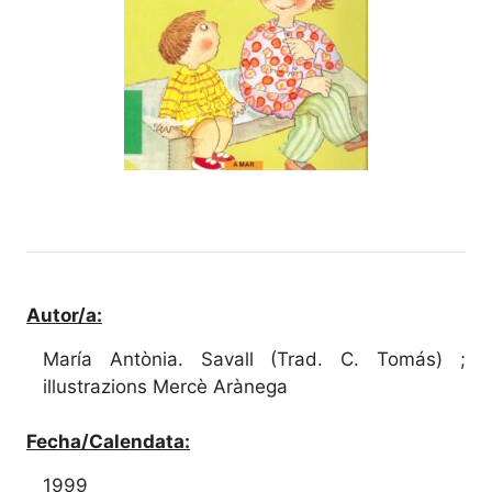
Autor/a:
María Antònia. Savall (Trad. C. Tomás) ;
illustrazions Mercè Arànega
Fecha/Calendata:
1999