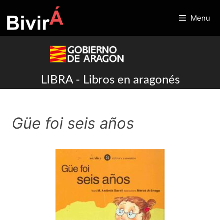
Skip
to
Menu
content
LIBRA - Libros en aragonés
Güe foi seis años