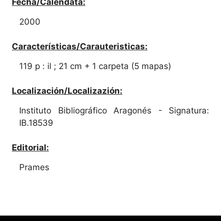
Fecha/Calendata:
2000
Características/Carauteristicas:
119 p : il ; 21 cm + 1 carpeta (5 mapas)
Localización/Localizazión:
Instituto Bibliográfico Aragonés - Signatura:
IB.18539
Editorial:
Prames