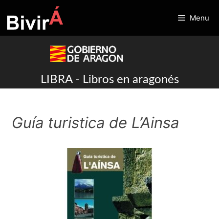
Skip
to
Menu
content
LIBRA - Libros en aragonés
Guía turistica de L’Ainsa