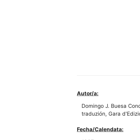
Autor/a:
Domingo J. Buesa Conde
traduzión, Gara d'Ediz
Fecha/Calendata: