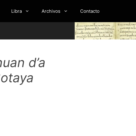
Libra
Archivos
Contacto
huan d’a
Botaya