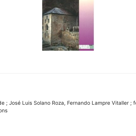
 ; José Luis Solano Roza, Fernando Lampre Vitaller ; fo
ions