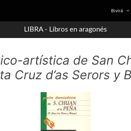
Bivirá
LIBRA - Libros en aragonés
tico-artística de San C
ta Cruz d’as Serors y 