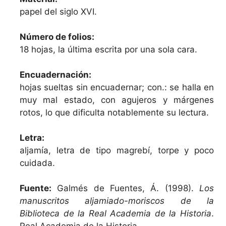
papel del siglo XVI.
Número de folios:
18 hojas, la última escrita por una sola cara.
Encuadernación:
hojas sueltas sin encuadernar; con.: se halla en
muy mal estado, con agujeros y márgenes
rotos, lo que dificulta notablemente su lectura.
Letra:
aljamía, letra de tipo magrebí, torpe y poco
cuidada.
Fuente:
Galmés de Fuentes, Á. (1998).
Los
manuscritos aljamiado-moriscos de la
Biblioteca de la Real Academia de la Historia
.
Real Academia de la Historia.