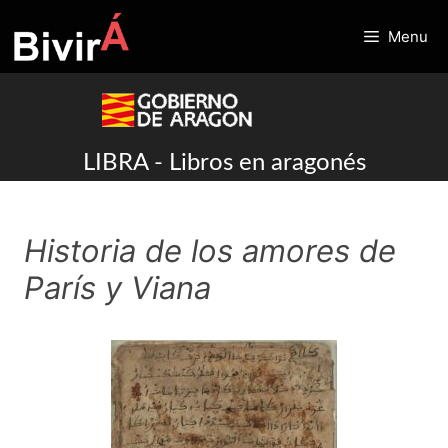
Skip
to
Menu
content
LIBRA - Libros en aragonés
Historia de los amores de
París y Viana