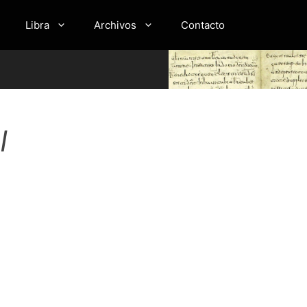
Libra
Archivos
Contacto
I