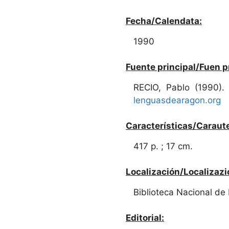
Fecha/Calendata:
1990
Fuente principal/Fuen p
RECIO, Pablo (1990)
lenguasdearagon.org
Características/Caraute
417 p. ; 17 cm.
Localización/Localizazi
Biblioteca Nacional de
Editorial: