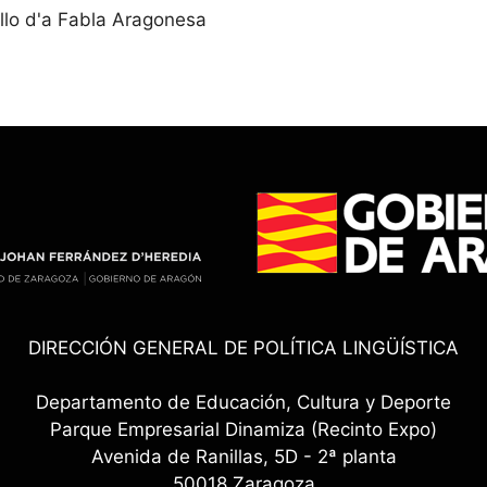
llo d'a Fabla Aragonesa
DIRECCIÓN GENERAL DE POLÍTICA LINGÜÍSTICA
Departamento de Educación, Cultura y Deporte
Parque Empresarial Dinamiza (Recinto Expo)
Avenida de Ranillas, 5D - 2ª planta
50018 Zaragoza