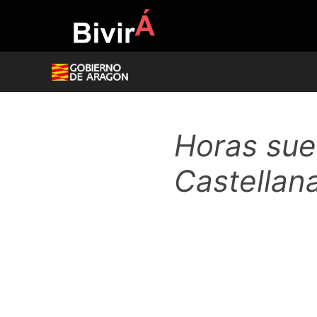
Skip
to
content
Horas suel
Castellan