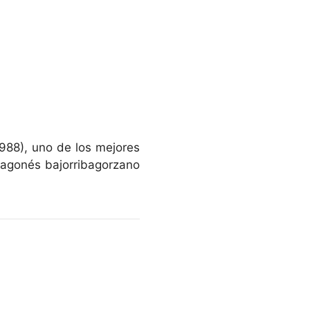
1988), uno de los mejores
aragonés bajorribagorzano