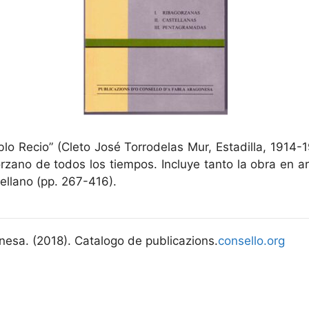
o Recio” (Cleto José Torrodelas Mur, Estadilla, 1914-
orzano de todos los tiempos. Incluye tanto la obra en 
ellano (pp. 267-416).
nesa. (2018). Catalogo de publicazions.
consello.org