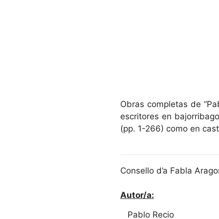
Obras completas de “Pabl
escritores en bajorribag
(pp. 1-266) como en cast
Consello d’a Fabla Arago
Autor/a:
Pablo Recio