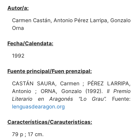
Autor/a:
Carmen Castán, Antonio Pérez Larripa, Gonzalo
Orna
Fecha/Calendata:
1992
Fuente principal/Fuen prenzipal:
CASTÁN SAURA, Carmen ; PÉREZ LARRIPA,
Antonio ; ORNA, Gonzalo (1992).
II Premio
Literario en Aragonés “Lo Grau”.
Fuente:
lenguasdearagon.org
Características/Carauteristicas:
79 p ; 17 cm.