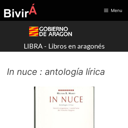
Skip
to
Menu
content
LIBRA - Libros en aragonés
In nuce : antología lírica