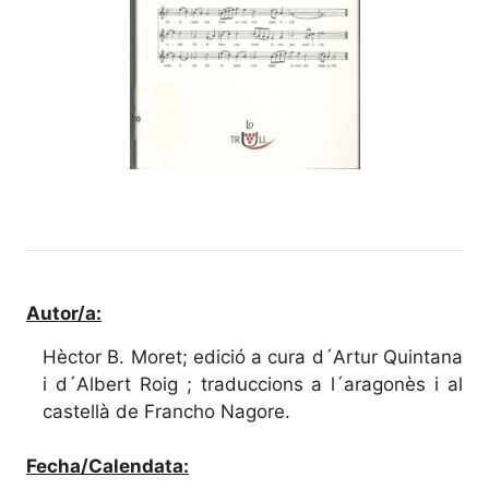
Autor/a:
Hèctor B. Moret; edició a cura d´Artur Quintana
i d´Albert Roig ; traduccions a l´aragonès i al
castellà de Francho Nagore.
Fecha/Calendata: