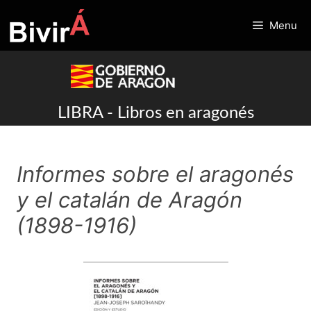
Skip
to
Menu
content
LIBRA - Libros en aragonés
Informes sobre el aragonés
y el catalán de Aragón
(1898-1916)