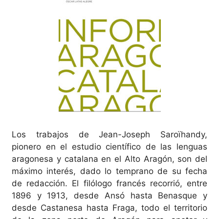
Los trabajos de Jean-Joseph Saroïhandy,
pionero en el estudio científico de las lenguas
aragonesa y catalana en el Alto Aragón, son del
máximo interés, dado lo temprano de su fecha
de redacción. El filólogo francés recorrió, entre
1896 y 1913, desde Ansó hasta Benasque y
desde Castanesa hasta Fraga, todo el territorio