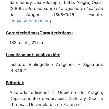
Saroïhandy, Jean-Joseph ; Latas Alegre, Óscar
(2009).
Informes sobre el aragonés y el catalán
de Aragón (1898-1916).
Fuente:
lenguasdearagon.org
Características/Carauteristicas:
182 p. : il. ; 21 cm.
Localización/Localizazión:
Instituto Bibliográfico Aragonés - Signatura:
IB.34921
Editorial:
Aladrada ediciones : Gobierno de Aragón,
Departamento de Educación, Cultura y Deporte
: Prensas Universitarias de Zaragoza