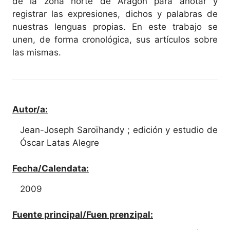
de la zona norte de Aragón para anotar y
registrar las expresiones, dichos y palabras de
nuestras lenguas propias. En este trabajo se
unen, de forma cronológica, sus artículos sobre
las mismas.
Autor/a:
Jean-Joseph Saroïhandy ; edición y estudio de
Óscar Latas Alegre
Fecha/Calendata:
2009
Fuente principal/Fuen prenzipal: