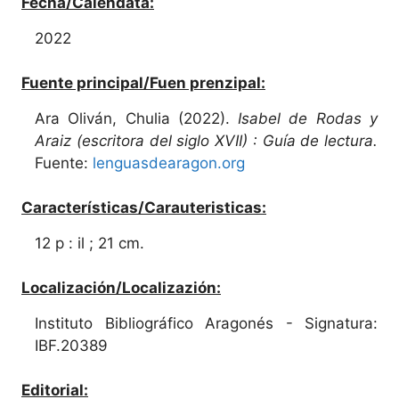
Fecha/Calendata:
2022
Fuente principal/Fuen prenzipal:
Ara Oliván, Chulia (2022).
Isabel de Rodas y
Araiz (escritora del siglo XVII) : Guía de lectura.
Fuente:
lenguasdearagon.org
Características/Carauteristicas:
12 p : il ; 21 cm.
Localización/Localizazión:
Instituto Bibliográfico Aragonés - Signatura:
IBF.20389
Editorial: