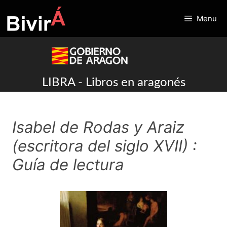
Skip
to
Menu
content
LIBRA - Libros en aragonés
Isabel de Rodas y Araiz
(escritora del siglo XVII) :
Guía de lectura