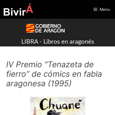
Skip
to
Menu
content
LIBRA - Libros en aragonés
IV Premio “Tenazeta de
fierro” de cómics en fabla
aragonesa (1995)