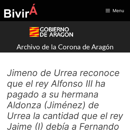
Skip
to
Menu
content
Archivo de la Corona de Aragón
Jimeno de Urrea reconoce
que el rey Alfonso III ha
pagado a su hermana
Aldonza (Jiménez) de
Urrea la cantidad que el rey
Jaime (I) debía a Fernando