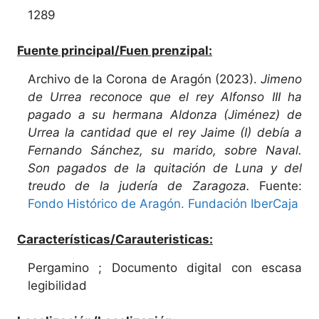
1289
Fuente principal/Fuen prenzipal:
Archivo de la Corona de Aragón (2023).
Jimeno
de Urrea reconoce que el rey Alfonso III ha
pagado a su hermana Aldonza (Jiménez) de
Urrea la cantidad que el rey Jaime (I) debía a
Fernando Sánchez, su marido, sobre Naval.
Son pagados de la quitación de Luna y del
treudo de la judería de Zaragoza.
Fuente:
Fondo Histórico de Aragón. Fundación IberCaja
Características/Carauteristicas:
Pergamino ; Documento digital con escasa
legibilidad