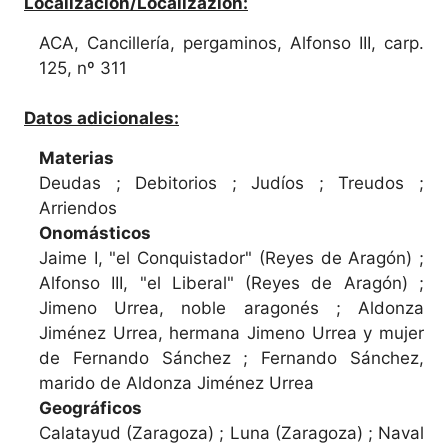
Localización/Localizazión:
ACA, Cancillería, pergaminos, Alfonso III, carp.
125, nº 311
Datos adicionales:
Materias
Deudas ; Debitorios ; Judíos ; Treudos ;
Arriendos
Onomásticos
Jaime I, "el Conquistador" (Reyes de Aragón) ;
Alfonso III, "el Liberal" (Reyes de Aragón) ;
Jimeno Urrea, noble aragonés ; Aldonza
Jiménez Urrea, hermana Jimeno Urrea y mujer
de Fernando Sánchez ; Fernando Sánchez,
marido de Aldonza Jiménez Urrea
Geográficos
Calatayud (Zaragoza) ; Luna (Zaragoza) ; Naval