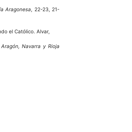
gía Aragonesa
, 22-23, 21-
do el Católico. Alvar,
e Aragón, Navarra y Rioja