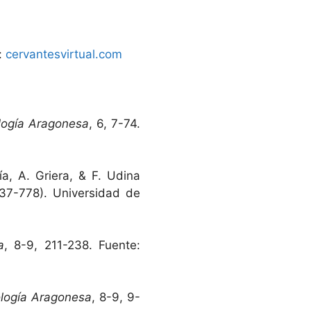
e:
cervantesvirtual.com
ología Aragonesa
, 6, 7-74.
ía, A. Griera, & F. Udina
37-778). Universidad de
a
, 8-9, 211-238. Fuente:
ología Aragonesa
, 8-9, 9-