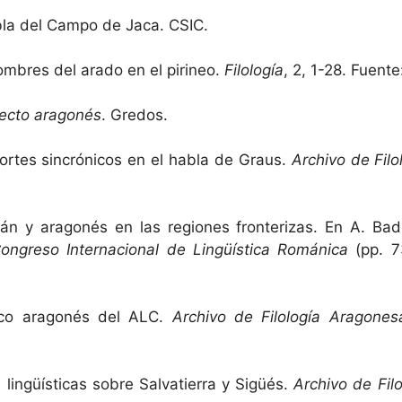
abla del Campo de Jaca. CSIC.
ombres del arado en el pirineo.
Filología
, 2, 1-28. Fuent
lecto aragonés
. Gredos.
cortes sincrónicos en el habla de Graus.
Archivo de Fil
lán y aragonés en las regiones fronterizas. En A. Bad
Congreso Internacional de Lingüística Románica
(pp. 7
xico aragonés del ALC.
Archivo de Filología Aragones
 lingüísticas sobre Salvatierra y Sigüés.
Archivo de Fil