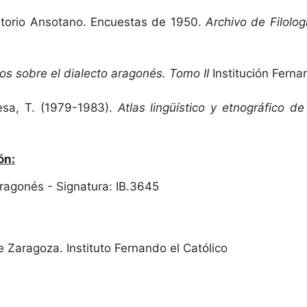
ertorio Ansotano. Encuestas de 1950.
Archivo de Filolo
os sobre el dialecto aragonés. Tomo II
Institución Fernan
esa, T. (1979-1983).
Atlas lingüístico y etnográfico d
ón:
 Aragonés - Signatura: IB.3645
e Zaragoza. Instituto Fernando el Católico