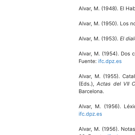
Alvar, M. (1948). El H
Alvar, M. (1950). Los n
Alvar, M. (1953).
El dia
Alvar, M. (1954). Dos 
Fuente:
ifc.dpz.es
Alvar, M. (1955). Cata
(Eds.),
Actas del VII 
Barcelona.
Alvar, M. (1956). Lé
ifc.dpz.es
Alvar, M. (1956). Notas