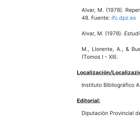
Alvar, M. (1978). Rep
48. Fuente:
ifc.dpz.es
Alvar, M. (1978).
Estudi
M., Llorente, A., & Bu
(Tomos I - XII).
Localización/Localizazi
Instituto Bibliográfico
Editorial:
Diputación Provincial d