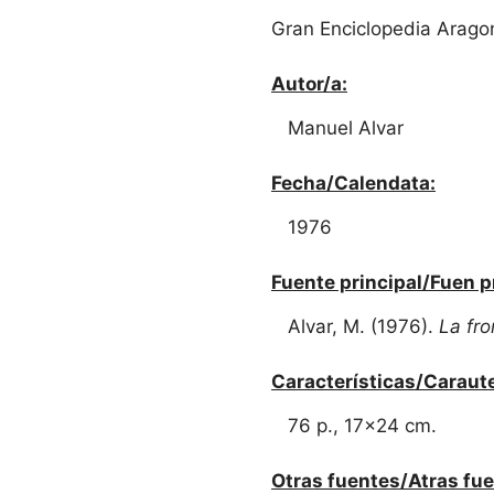
Gran Enciclopedia Aragon
Autor/a:
Manuel Alvar
Fecha/Calendata:
1976
Fuente principal/Fuen p
Alvar, M. (1976).
La fr
Características/Caraute
76 p., 17x24 cm.
Otras fuentes/Atras fue