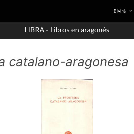
Bivirá
LIBRA - Libros en aragonés
ra catalano-aragonesa