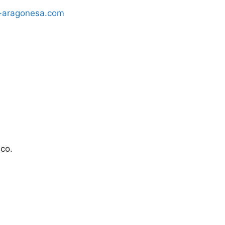
a-aragonesa.com
ico.