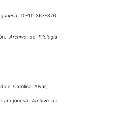
ragonesa
, 10-11, 367-376.
gón.
Archivo de Filología
do el Católico. Alvar,
no-aragonesa.
Archivo de