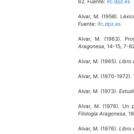
62. Fuente:
ifc.dpz.es
Alvar, M. (1958). Léx
Fuente:
ifc.dpz.es
Alvar, M. (1963). Pr
Aragonesa
, 14-15, 7-8
Alvar, M. (1965).
Libro 
Alvar, M. (1970-1972).
Alvar, M. (1973).
Estudi
Alvar, M. (1976). Un 
Filología Aragonesa
, 1
Alvar, M. (1976).
Libro