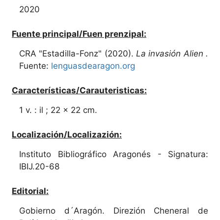
2020
Fuente principal/Fuen prenzipal:
CRA "Estadilla-Fonz" (2020).
La invasión Alien .
Fuente:
lenguasdearagon.org
Características/Carauteristicas:
1 v. : il ; 22 x 22 cm.
Localización/Localizazión:
Instituto Bibliográfico Aragonés - Signatura:
IBIJ.20-68
Editorial:
Gobierno d´Aragón. Direzión Cheneral de