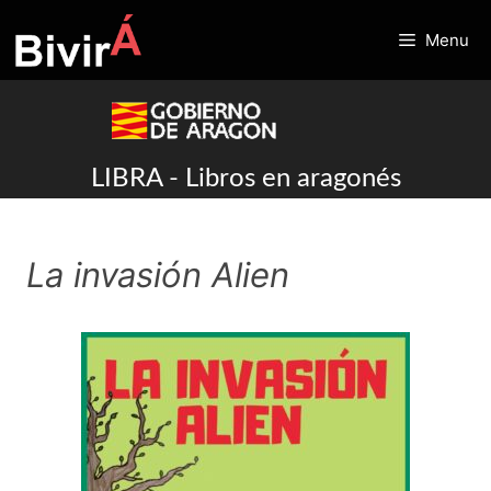
Skip
to
Menu
content
LIBRA - Libros en aragonés
La invasión Alien