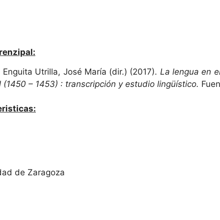
renzipal:
Enguita Utrilla, José María (dir.) (2017).
La lengua en e
(1450 – 1453) : transcripción y estudio lingüístico.
Fuen
risticas:
idad de Zaragoza