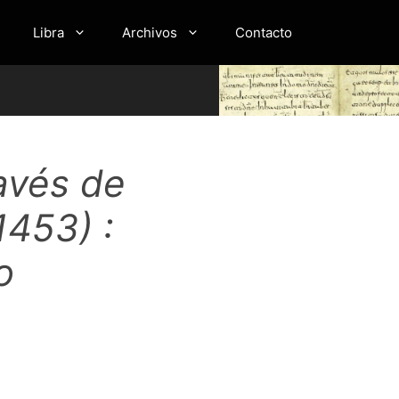
Libra
Archivos
Contacto
avés de
1453) :
o