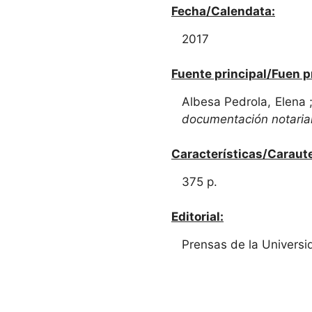
Fecha/Calendata:
2017
Fuente principal/Fuen p
Albesa Pedrola, Elena ; 
documentación notarial 
Características/Caraute
375 p.
Editorial:
Prensas de la Univers