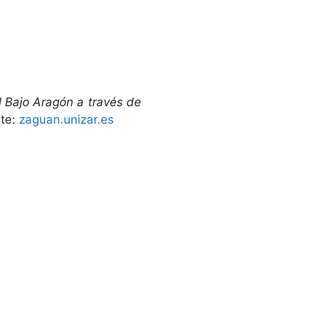
l Bajo Aragón a través de
te:
zaguan.unizar.es