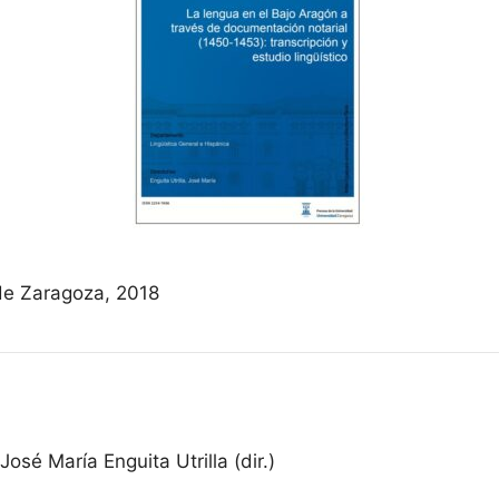
de Zaragoza, 2018
osé María Enguita Utrilla (dir.)