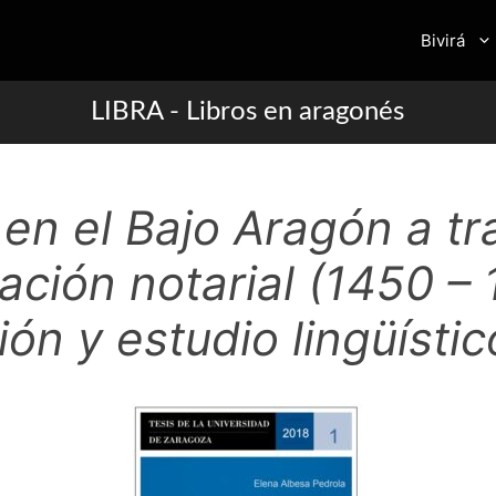
Bivirá
LIBRA - Libros en aragonés
 en el Bajo Aragón a tr
ción notarial (1450 – 
ión y estudio lingüístic