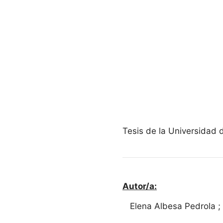
Tesis de la Universidad 
Autor/a:
Elena Albesa Pedrola ; J