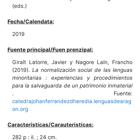
(eds.)
Fecha/Calendata:
2019
Fuente principal/Fuen prenzipal:
Giralt Latorre, Javier y Nagore Laín, Francho
(2019).
La normalización social de las lenguas
minoritarias : experiencias y procedimientos
para la salvaguarda de un patrimonio inmaterial
. Fuente:
catedrajohanferrandezdheredia.lenguasdearag
on.org
Características/Carauteristicas:
282 p : il. ; 24 cm.