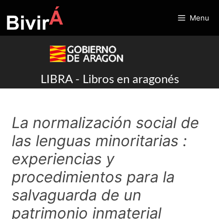
Skip
to
Menu
content
LIBRA - Libros en aragonés
La normalización social de
las lenguas minoritarias :
experiencias y
procedimientos para la
salvaguarda de un
patrimonio inmaterial