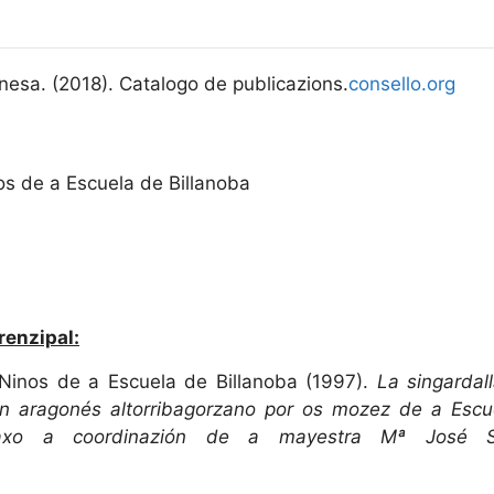
nesa. (2018). Catalogo de publicazions.
consello.org
os de a Escuela de Billanoba
renzipal:
Ninos de a Escuela de Billanoba (1997).
La singardal
o en aragonés altorribagorzano por os mozez de a Escu
xo a coordinazión de a mayestra Mª José Su