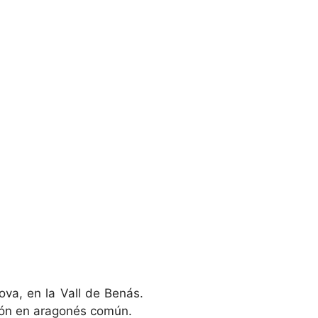
ova, en la Vall de Benás.
sión en aragonés común.