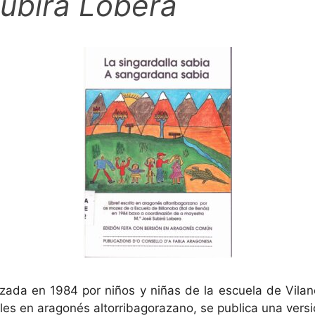
ubirá Lobera
izada en 1984 por niños y niñas de la escuela de Vilan
nales en aragonés altorribagorazano, se publica una ver