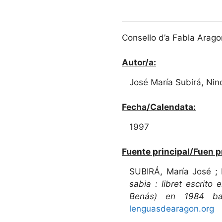
Consello d’a Fabla Arago
Autor/a:
José María Subirá, Nin
Fecha/Calendata:
1997
Fuente principal/Fuen p
SUBIRÁ, María José ; 
sabia : libret escrit
Benás) en 1984 ba
lenguasdearagon.org