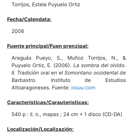
Torrijos, Estela Puyuelo Ortiz
Fecha/Calendata:
2006
Fuente principal/Fuen prenzipal:
Araguás Pueyo, S., Muñoz Torrijos, N., &
Puyuelo Ortiz, E. (2006).
La sombra del olvido.
II. Tradición oral en el Somontano occidental de
Barbastro.
Instituto de Estudios
Altoaragoneses. Fuente:
issuu.com
Características/Carauteristicas:
540 p : il. n., mapas ; 24 cm + 1 disco (CD-DA)
Localización/Localizazión: