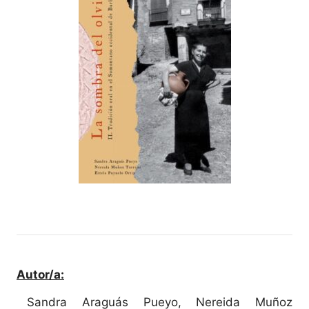
Autor/a:
Sandra Araguás Pueyo, Nereida Muñoz