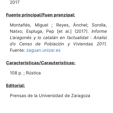
2017
Fuente principal/Fuen prenzipal:
Montañés, Miguel ; Reyes, Ánchel; Sorolla,
Natxo; Espluga, Pep [et al.] (2017).
Informe
L’aragonés y lo catalán en l’actualidat : Analisi
d’o Censo de Población y Viviendas 2011.
Fuente:
zaguan.unizar.es
Características/Carauteristicas:
108 p. ; Rústica
Editorial:
Prensas de la Universidad de Zaragoza