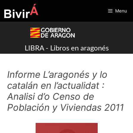
Skip
to
Menu
content
LIBRA - Libros en aragonés
Informe L’aragonés y lo
catalán en l’actualidat :
Analisi d’o Censo de
Población y Viviendas 2011