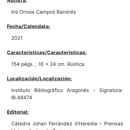
Autor/a:
Iris Orosia Campos Bandrés
Fecha/Calendata:
2021
Características/Carauteristicas:
154 págs. ; 16 x 24 cm. Rústica
Localización/Localizazión:
Instituto Bibliográfico Aragonés - Signatura:
IB.48474
Editorial:
Cátedra Johan Ferrández d’Heredia – Prensas