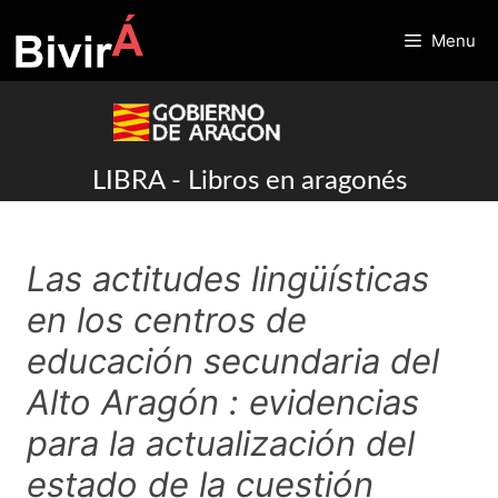
Skip
to
Menu
content
LIBRA - Libros en aragonés
Las actitudes lingüísticas
en los centros de
educación secundaria del
Alto Aragón : evidencias
para la actualización del
estado de la cuestión