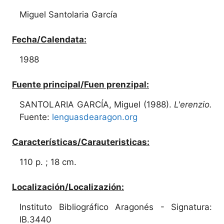
Miguel Santolaria García
Fecha/Calendata:
1988
Fuente principal/Fuen prenzipal:
SANTOLARIA GARCÍA, Miguel (1988).
L'erenzio.
Fuente:
lenguasdearagon.org
Características/Carauteristicas:
110 p. ; 18 cm.
Localización/Localizazión:
Instituto Bibliográfico Aragonés - Signatura:
IB.3440