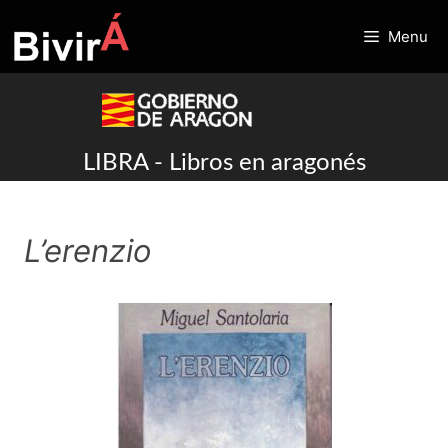
Skip
to
Menu
content
LIBRA - Libros en aragonés
L’erenzio