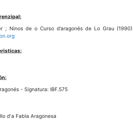
renzipal:
r ; Ninos de o Curso d’aragonés de Lo Grau (1990
on.org
risticas:
ón:
 Aragonés - Signatura: IBF.575
llo d'a Fabla Aragonesa