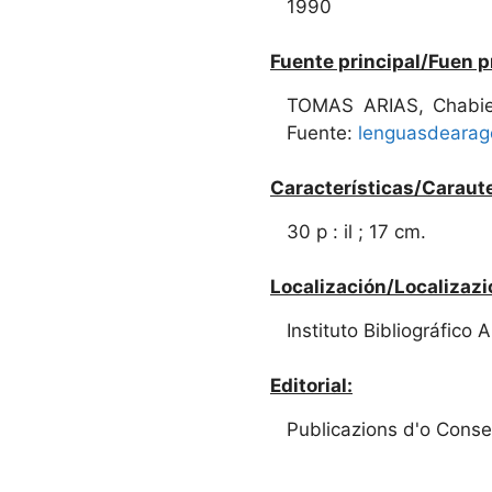
1990
Fuente principal/Fuen p
TOMAS ARIAS, Chabie
Fuente:
lenguasdearag
Características/Caraute
30 p : il ; 17 cm.
Localización/Localizazi
Instituto Bibliográfico
Editorial:
Publicazions d'o Conse