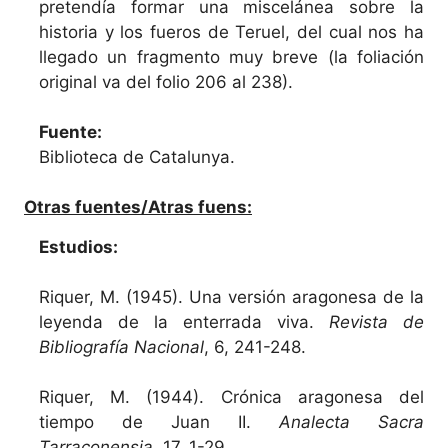
pretendía formar una miscelánea sobre la
historia y los fueros de Teruel, del cual nos ha
llegado un fragmento muy breve (la foliación
original va del folio 206 al 238).
Fuente:
Biblioteca de Catalunya.
Otras fuentes/Atras fuens:
Estudios:
Riquer, M. (1945). Una versión aragonesa de la
leyenda de la enterrada viva.
Revista de
Bibliografía Nacional
, 6, 241-248.
Riquer, M. (1944). Crónica aragonesa del
tiempo de Juan II.
Analecta Sacra
Tarraconensia
, 17, 1-29.