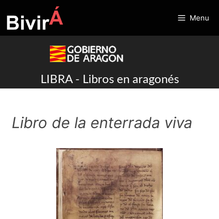
Skip
to
Menu
content
LIBRA - Libros en aragonés
Libro de la enterrada viva