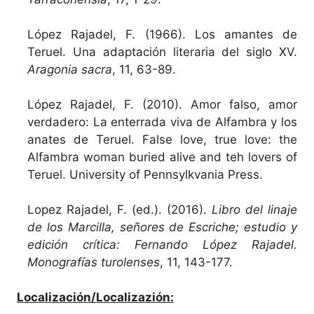
López Rajadel, F. (1966). Los amantes de
Teruel. Una adaptación literaria del siglo XV.
Aragonia sacra
, 11, 63-89.
López Rajadel, F. (2010). Amor falso, amor
verdadero: La enterrada viva de Alfambra y los
anates de Teruel. False love, true love: the
Alfambra woman buried alive and teh lovers of
Teruel. University of Pennsylkvania Press.
Lopez Rajadel, F. (ed.). (2016).
Libro del linaje
de los Marcilla, señores de Escriche; estudio y
edición crítica: Fernando López Rajadel.
Monografías turolenses
, 11, 143-177.
Localización/Localizazión: