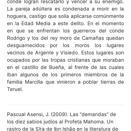
conde logran rescatarlo y vencer a su enemigo.
La pareja adúltera es condenada a morir en la
hoguera, castigo que solía aplicarse comúnmente
en la Edad Media a este delito. En el momento
en que se enfrentan los guerreros del conde
Rodrigo y los del rey moro de Camañas quedan
desguarnecidos por los moros los lugares
vecinos de Argente y Visiedo. Estos lugares son
ocupados por las tropas cristianas que moraban
en el castillo de Bueña, al frente de las cuales
iban algunos de los primeros miembros de la
familia Marcilla que vinieron a poblar tierras de
Teruel.
Pascual Asensi, J. (2009). Las “demandas” de
los diez sabios judíos al Profeta Mahoma. Un
rastro de la Sīra de Ibn Ishāq en la literatura de