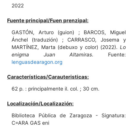
2022
Fuente principal/Fuen prenzipal:
GASTÓN, Arturo (guion) ; BARCOS, Miguel
Ánchel (traduzión) ; CARRASCO, Josema y
MARTÍNEZ, Marta (debuxo y color) (2022).
Lo
enigma Juan Altamiras.
Fuente:
lenguasdearagon.org
Características/Carauteristicas:
62 p. : principalmente il. col. ; 30 cm.
Localización/Localizazión:
Biblioteca Pública de Zaragoza - Signatura:
C=ARA GAS eni