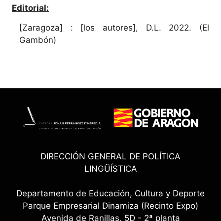
Editorial:
[Zaragoza] : [los autores], D.L. 2022. (El
Gambón)
DIRECCIÓN GENERAL DE POLÍTICA
LINGÜÍSTICA
Departamento de Educación, Cultura y Deporte
Parque Empresarial Dinamiza (Recinto Expo)
Avenida de Ranillas, 5D - 2ª planta