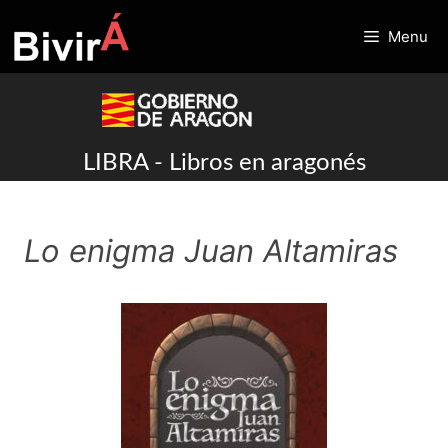
Skip
to
Menu
content
LIBRA - Libros en aragonés
Lo enigma Juan Altamiras