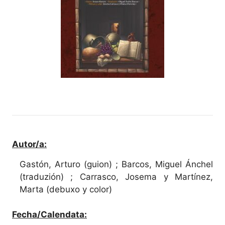
Autor/a:
Gastón, Arturo (guion) ; Barcos, Miguel Ánchel
(traduzión) ; Carrasco, Josema y Martínez,
Marta (debuxo y color)
Fecha/Calendata: