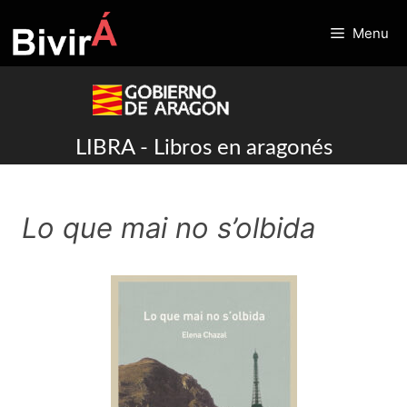
Skip
to
Menu
content
LIBRA - Libros en aragonés
Lo que mai no s’olbida