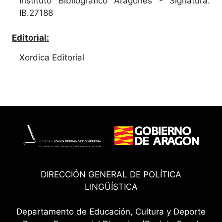
Instituto Bibliográfico Aragonés - Signatura:
IB.27188
Editorial:
Xordica Editorial
DIRECCIÓN GENERAL DE POLÍTICA
LINGÜÍSTICA
Departamento de Educación, Cultura y Deporte