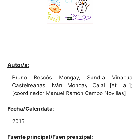
Autor/a:
Bruno Bescós Mongay, Sandra Vinacua
Castelreanas, Iván Mongay Cajal...[et. al.];
[coordinador Manuel Ramón Campo Novillas]
Fecha/Calendata:
2016
Fuente principal/Fuen prenzipal: