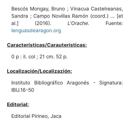
Bescós Mongay, Bruno ; Vinacua Castelreanas,
Sandra ; Campo Novillas Ramón (coord.) ... [et
al.] (2016).
L'Orache.
Fuente:
lenguasdearagon.org
Características/Carauteristicas:
0 p : il. col ; 21 cm. 52 p.
Localización/Localizazión:
Instituto Bibliográfico Aragonés - Signatura:
IBIJ.16-50
Editorial:
Editorial Pirineo, Jaca