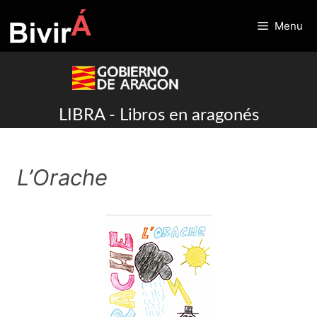
Skip
to
Menu
content
LIBRA - Libros en aragonés
L’Orache