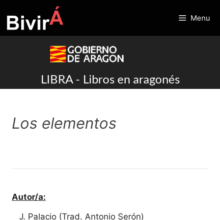
Skip
to
Menu
content
LIBRA - Libros en aragonés
Los elementos
Autor/a:
J. Palacio (Trad. Antonio Serón)