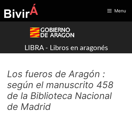
Skip
to
Menu
content
LIBRA - Libros en aragonés
Los fueros de Aragón :
según el manuscrito 458
de la Biblioteca Nacional
de Madrid