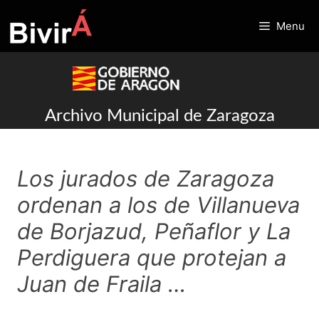
Skip
to
Menu
content
Archivo Municipal de Zaragoza
Los jurados de Zaragoza
ordenan a los de Villanueva
de Borjazud, Peñaflor y La
Perdiguera que protejan a
Juan de Fraila …