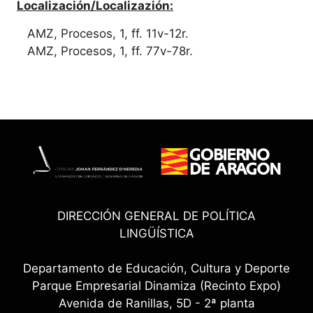
Localización/Localizazión:
AMZ, Procesos, 1, ff. 11v-12r.
AMZ, Procesos, 1, ff. 77v-78r.
DIRECCIÓN GENERAL DE POLÍTICA
LINGÜÍSTICA
Departamento de Educación, Cultura y Deporte
Parque Empresarial Dinamiza (Recinto Expo)
Avenida de Ranillas, 5D - 2ª planta