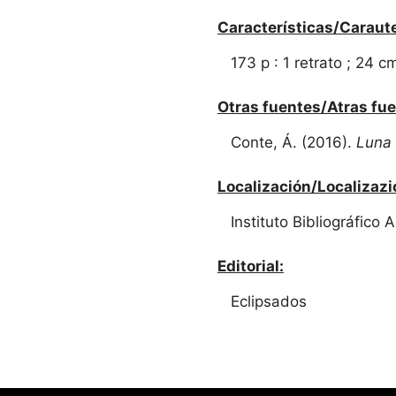
Características/Caraute
173 p : 1 retrato ; 24 c
Otras fuentes/Atras fue
Conte, Á. (2016).
Luna 
Localización/Localizazi
Instituto Bibliográfico
Editorial:
Eclipsados