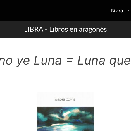
Bivirá
LIBRA - Libros en aragonés
no ye Luna = Luna que