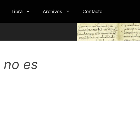
Libra
Archivos
Contacto
 no es