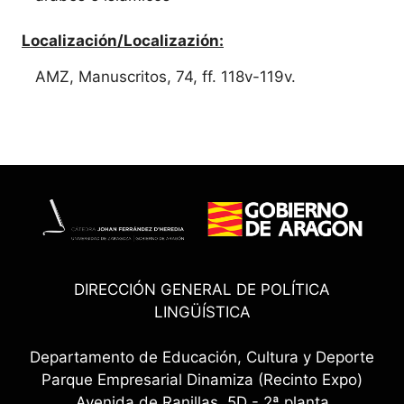
Localización/Localizazión:
AMZ, Manuscritos, 74, ff. 118v-119v.
DIRECCIÓN GENERAL DE POLÍTICA
LINGÜÍSTICA
Departamento de Educación, Cultura y Deporte
Parque Empresarial Dinamiza (Recinto Expo)
Avenida de Ranillas, 5D - 2ª planta