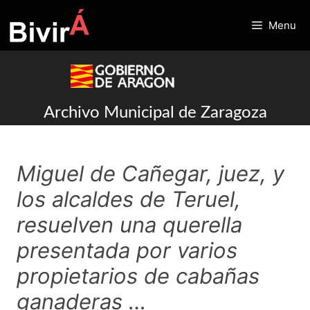
Skip
to
Menu
content
Archivo Municipal de Zaragoza
Miguel de Cañegar, juez, y
los alcaldes de Teruel,
resuelven una querella
presentada por varios
propietarios de cabañas
ganaderas …