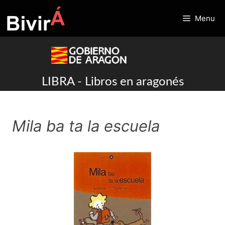
Skip
to
Menu
content
LIBRA - Libros en aragonés
Mila ba ta la escuela