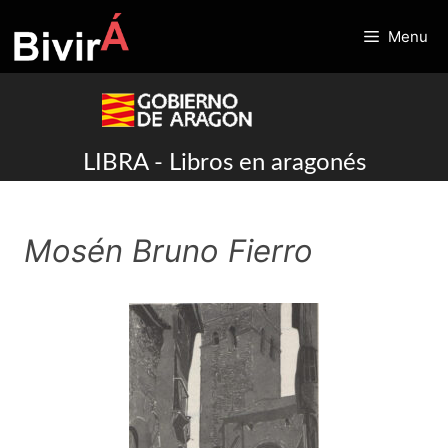
Skip
to
Menu
content
LIBRA - Libros en aragonés
Mosén Bruno Fierro