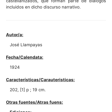
castellanizados, que forman parte de diálogos
incluidos en dicho discurso narrativo.
Autor/a:
José Llampayas
Fecha/Calendata:
1924
Características/Carauteristicas:
202, [1] p ; 19 cm.
Otras fuentes/Atras fuens: