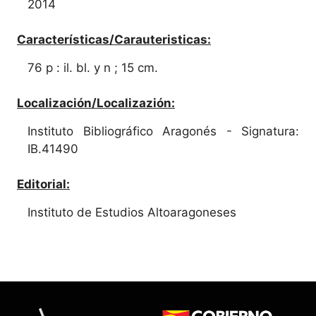
2014
Características/Carauteristicas:
76 p : il. bl. y n ; 15 cm.
Localización/Localizazión:
Instituto Bibliográfico Aragonés - Signatura:
IB.41490
Editorial:
Instituto de Estudios Altoaragoneses