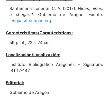
Santamaría Loriente, C. A. (2017).
Ninas, ninos:
a chugar!!!
. Gobierno de Aragón. Fuente:
lenguasdearagon.org
Características/Carauteristicas:
59 p : il ; 22 x 24 cm.
Localización/Localizazión:
Instituto Bibliográfico Aragonés - Signatura:
IBT.17-147
Editorial:
Gobierno de Aragón