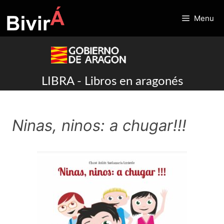
Skip
to
Menu
content
LIBRA - Libros en aragonés
Ninas, ninos: a chugar!!!