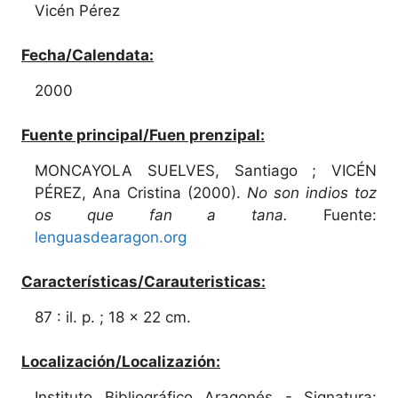
Vicén Pérez
Fecha/Calendata:
2000
Fuente principal/Fuen prenzipal:
MONCAYOLA SUELVES, Santiago ; VICÉN
PÉREZ, Ana Cristina (2000).
No son indios toz
os que fan a tana.
Fuente:
lenguasdearagon.org
Características/Carauteristicas:
87 : il. p. ; 18 x 22 cm.
Localización/Localizazión:
Instituto Bibliográfico Aragonés - Signatura: