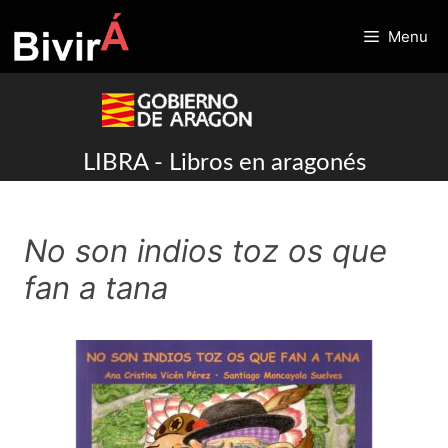
Skip
to
Menu
content
LIBRA - Libros en aragonés
No son indios toz os que
fan a tana