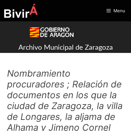
Skip
to
Menu
content
Archivo Municipal de Zaragoza
Nombramiento
procuradores ; Relación de
documentos en los que la
ciudad de Zaragoza, la villa
de Longares, la aljama de
Alhama y Jimeno Cornel