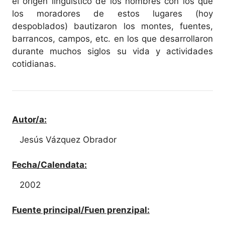
el origen lingüístico de los nombres con los que
los moradores de estos lugares (hoy
despoblados) bautizaron los montes, fuentes,
barrancos, campos, etc. en los que desarrollaron
durante muchos siglos su vida y actividades
cotidianas.
Autor/a:
Jesús Vázquez Obrador
Fecha/Calendata:
2002
Fuente principal/Fuen prenzipal: