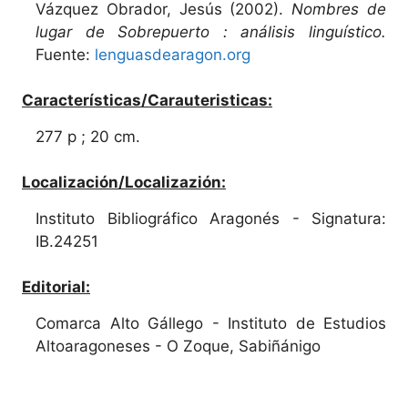
Vázquez Obrador, Jesús (2002).
Nombres de
lugar de Sobrepuerto : análisis linguístico.
Fuente:
lenguasdearagon.org
Características/Carauteristicas:
277 p ; 20 cm.
Localización/Localizazión:
Instituto Bibliográfico Aragonés - Signatura:
IB.24251
Editorial:
Comarca Alto Gállego - Instituto de Estudios
Altoaragoneses - O Zoque, Sabiñánigo