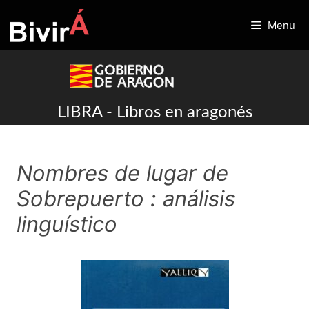
Skip
to
Menu
content
LIBRA - Libros en aragonés
Nombres de lugar de
Sobrepuerto : análisis
linguístico