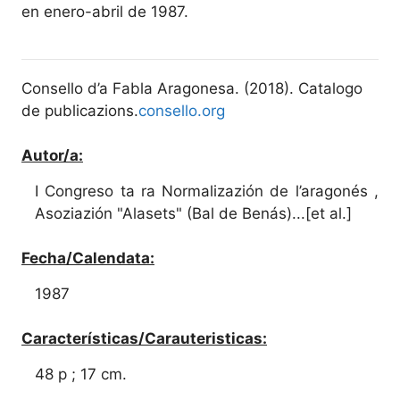
en enero-abril de 1987.
Consello d’a Fabla Aragonesa. (2018). Catalogo
de publicazions.
consello.org
Autor/a:
I Congreso ta ra Normalizazión de l’aragonés ,
Asoziazión "Alasets" (Bal de Benás)...[et al.]
Fecha/Calendata:
1987
Características/Carauteristicas:
48 p ; 17 cm.