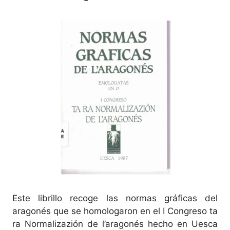
Este librillo recoge las normas gráficas del
aragonés que se homologaron en el I Congreso ta
ra Normalizazión de l’aragonés hecho en Uesca