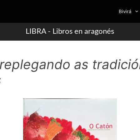
Bivirá
LIBRA - Libros en aragonés
 replegando as tradici
s