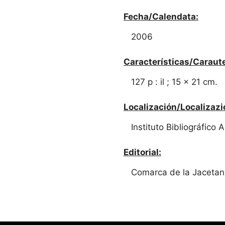
Fecha/Calendata:
2006
Características/Caraute
127 p : il ; 15 x 21 cm.
Localización/Localizazi
Instituto Bibliográfico
Editorial:
Comarca de la Jacetan