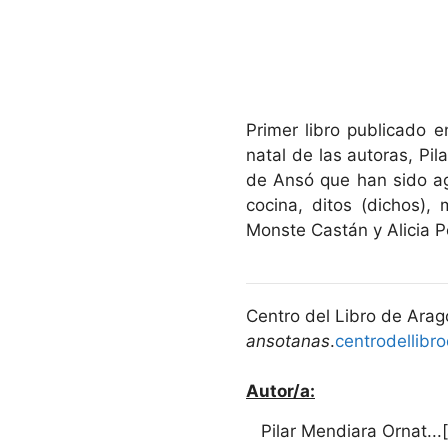
Primer libro publicado e
natal de las autoras, Pil
de Ansó que han sido ag
cocina, ditos (dichos),
Monste Castán y Alicia Pé
Centro del Libro de Arag
ansotanas
.
centrodellibr
Autor/a:
Pilar Mendiara Ornat...[