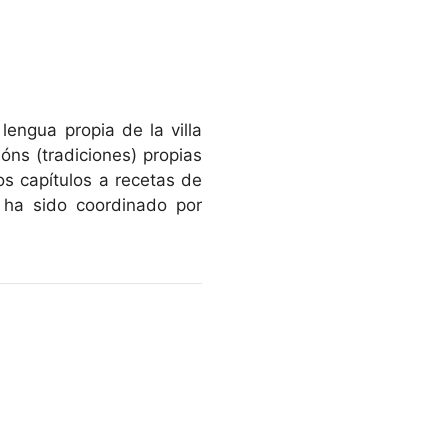
lengua propia de la villa
ións (tradiciones) propias
s capítulos a recetas de
o ha sido coordinado por