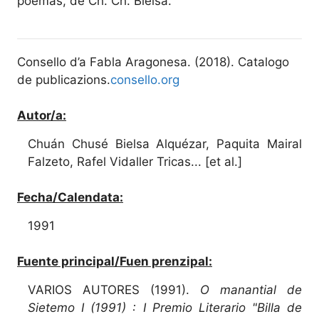
poemas, de Ch. Ch. Bielsa.
Consello d’a Fabla Aragonesa. (2018). Catalogo
de publicazions.
consello.org
Autor/a:
Chuán Chusé Bielsa Alquézar, Paquita Mairal
Falzeto, Rafel Vidaller Tricas... [et al.]
Fecha/Calendata:
1991
Fuente principal/Fuen prenzipal:
VARIOS AUTORES (1991).
O manantial de
Sietemo I (1991) : I Premio Literario "Billa de