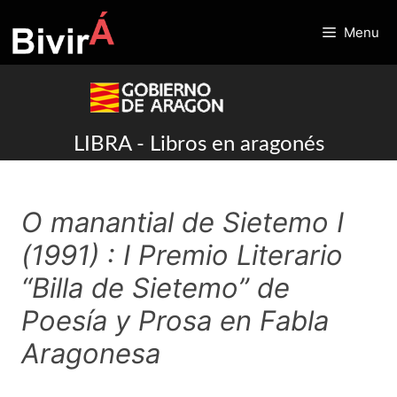
Skip
to
Menu
content
LIBRA - Libros en aragonés
O manantial de Sietemo I
(1991) : I Premio Literario
“Billa de Sietemo” de
Poesía y Prosa en Fabla
Aragonesa