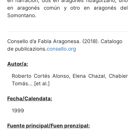
en narración, dos en aragonés ribagorzano, uno
en aragonés común y otro en aragonés del
Somontano.
Consello d’a Fabla Aragonesa. (2018). Catalogo
de publicazions.
consello.org
Autor/a:
Roberto Cortés Alonso, Elena Chazal, Chabier
Tomás... [et al.]
Fecha/Calendata:
1999
Fuente principal/Fuen prenzipal: