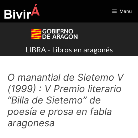
Skip
to
Menu
content
LIBRA - Libros en aragonés
O manantial de Sietemo V
(1999) : V Premio literario
“Billa de Sietemo” de
poesía e prosa en fabla
aragonesa