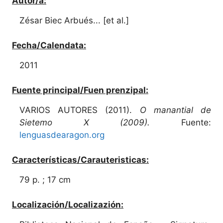
Autor/a:
Zésar Biec Arbués... [et al.]
Fecha/Calendata:
2011
Fuente principal/Fuen prenzipal:
VARIOS AUTORES (2011).
O manantial de
Sietemo X (2009).
Fuente:
lenguasdearagon.org
Características/Carauteristicas:
79 p. ; 17 cm
Localización/Localizazión: