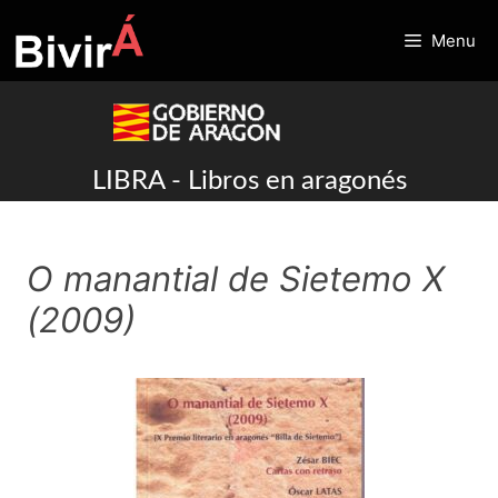
Skip
to
Menu
content
LIBRA - Libros en aragonés
O manantial de Sietemo X
(2009)