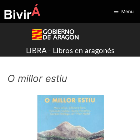
Skip
to
Menu
content
LIBRA - Libros en aragonés
O millor estiu