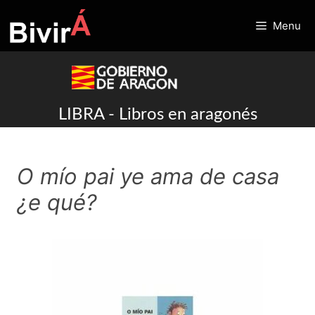
Skip
to
Menu
content
LIBRA - Libros en aragonés
O mío pai ye ama de casa
¿e qué?