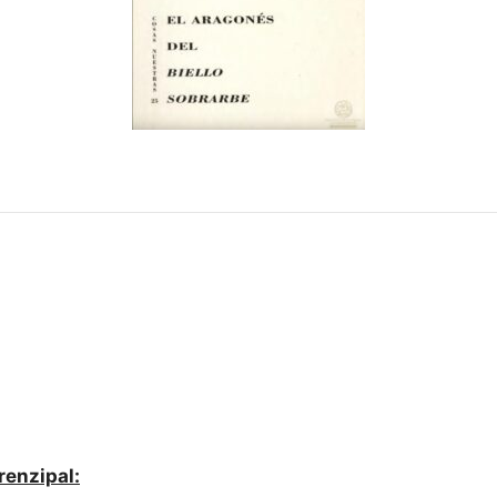
renzipal: