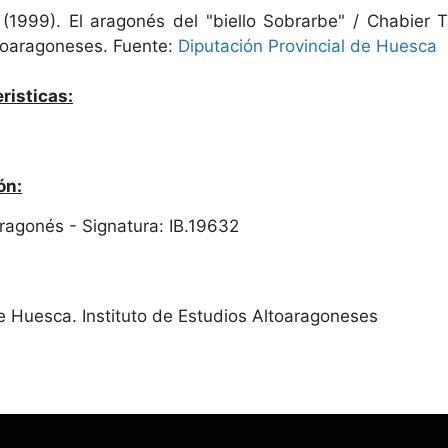
 (1999). El aragonés del "biello Sobrarbe" / Chabier 
ltoaragoneses. Fuente:
Diputación Provincial de Huesca
risticas:
ón:
 Aragonés - Signatura: IB.19632
de Huesca. Instituto de Estudios Altoaragoneses