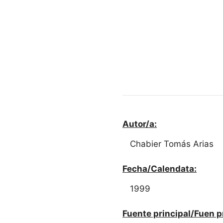
Autor/a:
Chabier Tomás Arias
Fecha/Calendata:
1999
Fuente principal/Fuen p